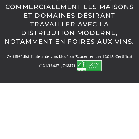
COMMERCIALEMENT LES MAISONS
ET DOMAINES DÉSIRANT
TRAVAILLER AVEC LA
DISTRIBUTION MODERNE,
NOTAMMENT EN FOIRES AUX VINS.
Certifié "distributeur de vins bios" par Ecocert en avril 2018. Certificat
n° 21/186574/748571
A PROPOS
PRESTATIONS
CONVICTIONS
NOS DOMAINES PARTENAIRES
TÉMOIGNAGES CLIENTS
CONTACT