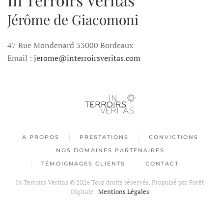
Jérôme de Giacomoni
47 Rue Mondenard 33000 Bordeaux
Email :
jerome@interroirsveritas.com
A PROPOS
PRESTATIONS
CONVICTIONS
NOS DOMAINES PARTENAIRES
TÉMOIGNAGES CLIENTS
CONTACT
In Terroirs Veritas ©
2026
Tous droits réservés. Propulsé par
Forêt
Digitale
|
Mentions Légales