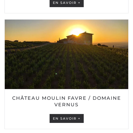
EN SAVOIR +
CHÂTEAU MOULIN FAVRE / DOMAINE
VERNUS
EN SAVOIR +