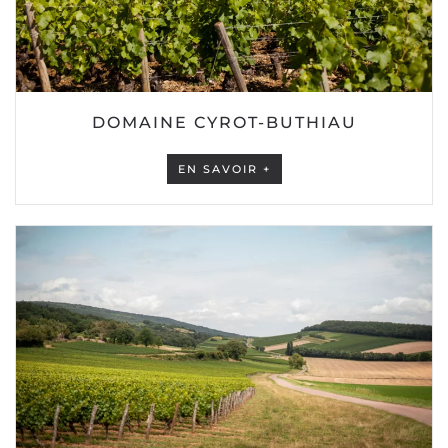
DOMAINE CYROT-BUTHIAU
EN SAVOIR +