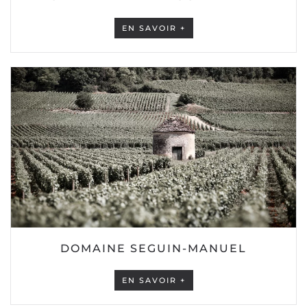
EN SAVOIR +
DOMAINE SEGUIN-MANUEL
EN SAVOIR +